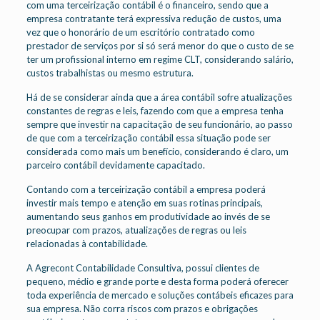
com uma terceirização contábil é o financeiro, sendo que a
empresa contratante terá expressiva redução de custos, uma
vez que o honorário de um escritório contratado como
prestador de serviços por si só será menor do que o custo de se
ter um profissional interno em regime CLT, considerando salário,
custos trabalhistas ou mesmo estrutura.
Há de se considerar ainda que a área contábil sofre atualizações
constantes de regras e leis, fazendo com que a empresa tenha
sempre que investir na capacitação de seu funcionário, ao passo
de que com a terceirização contábil essa situação pode ser
considerada como mais um benefício, considerando é claro, um
parceiro contábil devidamente capacitado.
Contando com a terceirização contábil a empresa poderá
investir mais tempo e atenção em suas rotinas principais,
aumentando seus ganhos em produtividade ao invés de se
preocupar com prazos, atualizações de regras ou leis
relacionadas à contabilidade.
A Agrecont Contabilidade Consultiva, possui clientes de
pequeno, médio e grande porte e desta forma poderá oferecer
toda experiência de mercado e soluções contábeis eficazes para
sua empresa. Não corra riscos com prazos e obrigações