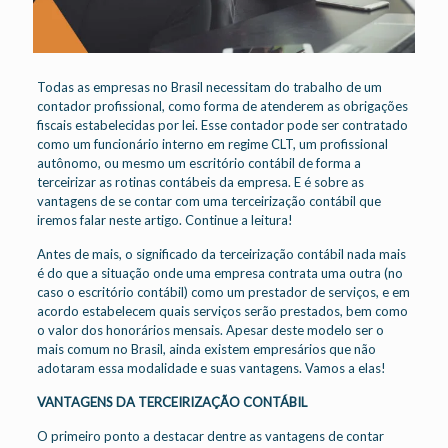
Todas as empresas no Brasil necessitam do trabalho de um
contador profissional, como forma de atenderem as obrigações
fiscais estabelecidas por lei. Esse contador pode ser contratado
como um funcionário interno em regime CLT, um profissional
autônomo, ou mesmo um escritório contábil de forma a
terceirizar as rotinas contábeis da empresa. E é sobre as
vantagens de se contar com uma terceirização contábil que
iremos falar neste artigo. Continue a leitura!
Antes de mais, o significado da terceirização contábil nada mais
é do que a situação onde uma empresa contrata uma outra (no
caso o escritório contábil) como um prestador de serviços, e em
acordo estabelecem quais serviços serão prestados, bem como
o valor dos honorários mensais. Apesar deste modelo ser o
mais comum no Brasil, ainda existem empresários que não
adotaram essa modalidade e suas vantagens. Vamos a elas!
VANTAGENS DA TERCEIRIZAÇÃO CONTÁBIL
O primeiro ponto a destacar dentre as vantagens de contar