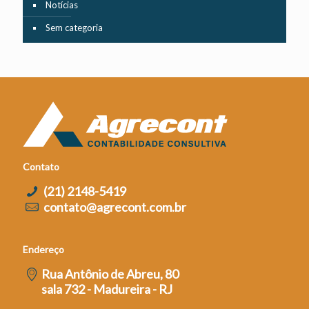
Notícias
Sem categoria
Contato
(21) 2148-5419
contato@agrecont.com.br
Endereço
Rua Antônio de Abreu, 80
sala 732 - Madureira - RJ