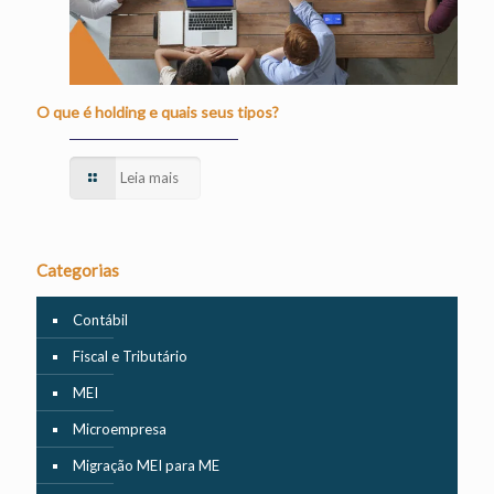
O que é holding e quais seus tipos?
Leia mais
Categorias
Contábil
Fiscal e Tributário
MEI
Microempresa
Migração MEI para ME