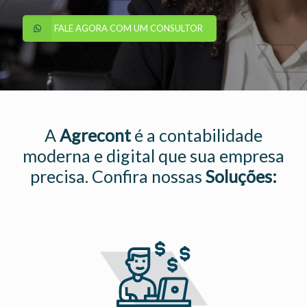
FALE AGORA COM UM CONSULTOR
A
Agrecont
é a contabilidade
moderna e digital que sua empresa
precisa. Confira nossas
Soluções: